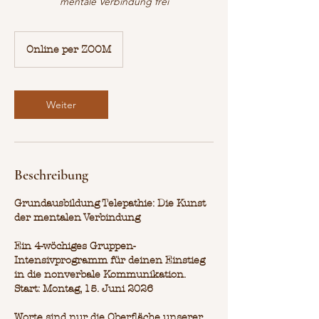
mentale Verbindung frei
Online per ZOOM
Weiter
Beschreibung
Grundausbildung Telepathie: Die Kunst
der mentalen Verbindung
Ein 4-wöchiges Gruppen-
Intensivprogramm für deinen Einstieg
in die nonverbale Kommunikation.
Start: Montag, 15. Juni 2026
Worte sind nur die Oberfläche unserer