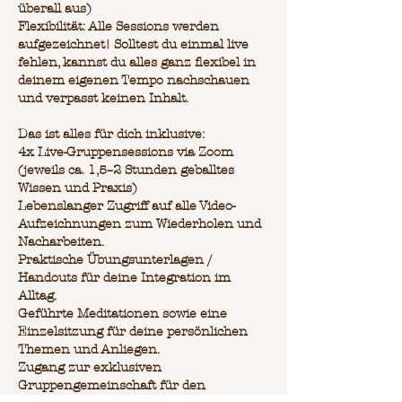
überall aus)
Flexibilität: Alle Sessions werden
aufgezeichnet! Solltest du einmal live
fehlen, kannst du alles ganz flexibel in
deinem eigenen Tempo nachschauen
und verpasst keinen Inhalt.
Das ist alles für dich inklusive:
4x Live-Gruppensessions via Zoom
(jeweils ca. 1,5–2 Stunden geballtes
Wissen und Praxis)
Lebenslanger Zugriff auf alle Video-
Aufzeichnungen zum Wiederholen und
Nacharbeiten.
Praktische Übungsunterlagen /
Handouts für deine Integration im
Alltag.
Geführte Meditationen sowie eine
Einzelsitzung für deine persönlichen
Themen und Anliegen.
Zugang zur exklusiven
Gruppengemeinschaft für den