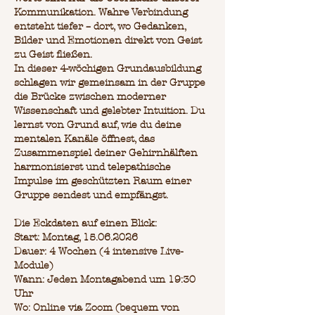
Kommunikation. Wahre Verbindung
entsteht tiefer – dort, wo Gedanken,
Bilder und Emotionen direkt von Geist
zu Geist fließen.
In dieser 4-wöchigen Grundausbildung
schlagen wir gemeinsam in der Gruppe
die Brücke zwischen moderner
Wissenschaft und gelebter Intuition. Du
lernst von Grund auf, wie du deine
mentalen Kanäle öffnest, das
Zusammenspiel deiner Gehirnhälften
harmonisierst und telepathische
Impulse im geschützten Raum einer
Gruppe sendest und empfängst.
Die Eckdaten auf einen Blick:
Start: Montag, 15.06.2026
Dauer: 4 Wochen (4 intensive Live-
Module)
Wann: Jeden Montagabend um 19:30
Uhr
Wo: Online via Zoom (bequem von